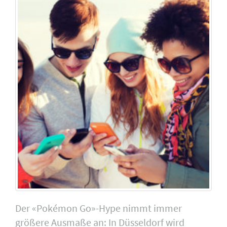
Der «Pokémon Go»-Hype nimmt immer
größere Ausmaße an: In Düsseldorf wird