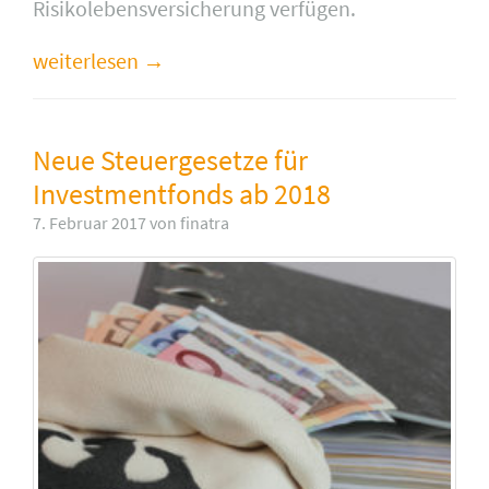
Risikolebensversicherung verfügen.
weiterlesen
Neue Steuergesetze für
Investmentfonds ab 2018
7. Februar 2017 von finatra