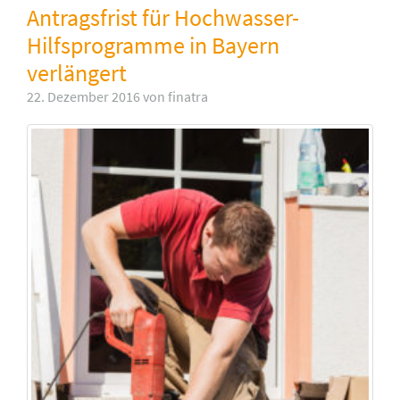
Antragsfrist für Hochwasser-
Hilfsprogramme in Bayern
verlängert
22. Dezember 2016 von finatra