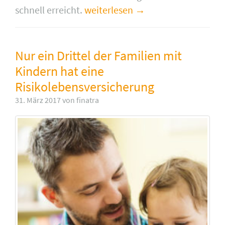
schnell erreicht.
weiterlesen
Nur ein Drittel der Familien mit
Kindern hat eine
Risikolebensversicherung
31. März 2017 von finatra