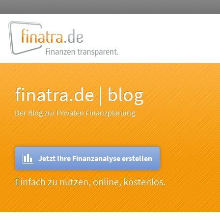
finatra.de | blog
Der Blog zur Privaten Finanzplanung
Jetzt Ihre Finanzanalyse erstellen
Einfach zu nutzen, online, kostenlos.