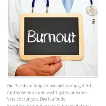
Die Berufsunfähigkeitsversicherung gehört
mittlerweile zu den wichtigsten privaten
Versicherungen. Das laufende
Erwerbseinkommen stellt für den privaten