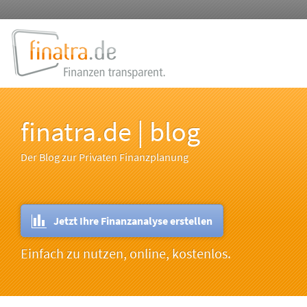
finatra.de | blog
Der Blog zur Privaten Finanzplanung
Jetzt Ihre Finanzanalyse erstellen
Einfach zu nutzen, online, kostenlos.