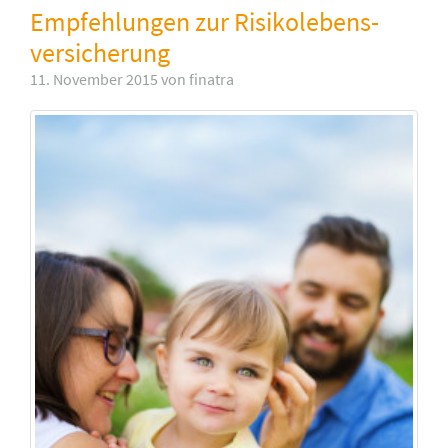
Empfehlungen zur Risiko­lebens­
versicherung
11. November 2015 von finatra