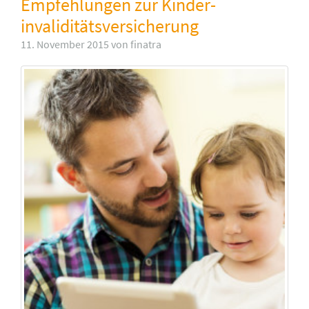
Empfehlungen zur Kinder­
invaliditäts­versicherung
11. November 2015 von finatra