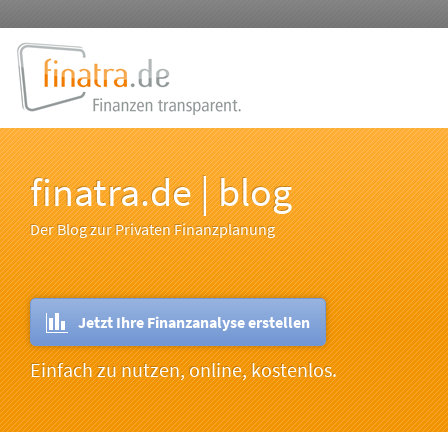
finatra.de | blog
Der Blog zur Privaten Finanzplanung
Jetzt Ihre Finanzanalyse erstellen
Einfach zu nutzen, online, kostenlos.