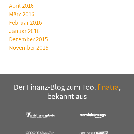
April 2016
März 2016
Februar 2016
Januar 2016
Dezember 2015
November 2015
Der Finanz-Blog zum Tool
finatra
,
bekannt aus