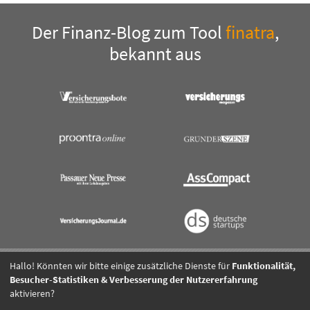
Der Finanz-Blog zum Tool
finatra
,
bekannt aus
Hallo! Könnten wir bitte einige zusätzliche Dienste für
Funktionalität,
Besucher-Statistiken & Verbesserung der Nutzererfahrung
Kontakt
Impressum
AGB
Datenschutz
Presse
aktivieren?