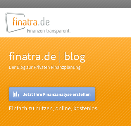
finatra.de | blog
Der Blog zur Privaten Finanzplanung
Jetzt Ihre Finanzanalyse erstellen
Einfach zu nutzen, online, kostenlos.