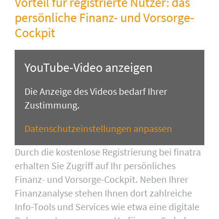
Vorteil für registrierte Nutzer: das
persönliche Finanz- und Vorsorge-
Cockpit
YouTube-Video anzeigen
Die Anzeige des Videos bedarf Ihrer
Zustimmung.
Datenschutzeinstellungen anpassen
Durch die kostenlose Registrierung bei finatra
erhal­ten Sie Zugriff auf Ihr persönliches
Finanz- und Vorsorge-Cockpit. Neben Ihrer
Finanzanalyse stehen Ihnen dort zahlreiche
Info-Tools und Services wie et­wa eine digitale