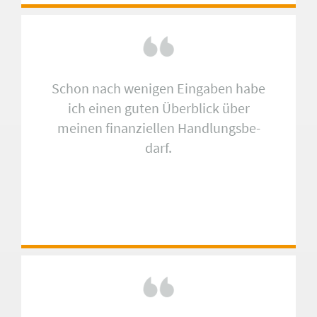
Schon nach wenigen Eingaben habe
ich einen guten Über­blick über
meinen fi­nan­ziel­len Hand­lungs­be­
darf.