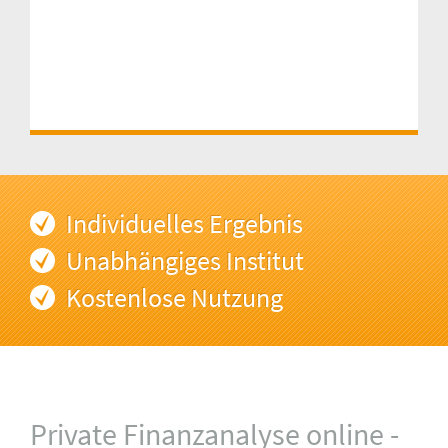
Individuelles Ergebnis
Unabhängiges Institut
Kostenlose Nutzung
Private Finanzanalyse online -